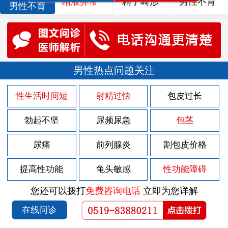
精液异常
精子畸形
男性不育
男性不育
男性热点问题关注
性生活时间短
射精过快
包皮过长
勃起不坚
尿频尿急
包茎
尿痛
前列腺炎
割包皮价格
提高性功能
龟头敏感
性功能障碍
您还可以拨打
免费咨询电话
立即为您详解
在线问诊