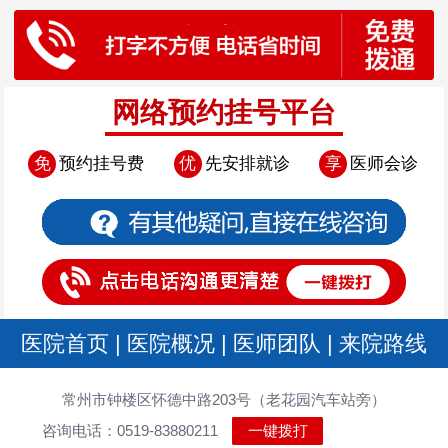
网络预约挂号平台
免
预约挂号费
优
先安排就诊
享
医师会诊
医院首页
|
医院概况
|
医师团队
|
来院路线
常州市钟楼区怀德中路203号（老花园汽车站旁）
咨询电话：0519-83880211
一键拨打