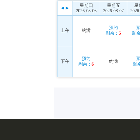
星期四
星期五
星
2026-08-06
2026-08-07
2026
预约
上午
约满
剩余：
5
剩
预约
下午
约满
剩余：
6
剩