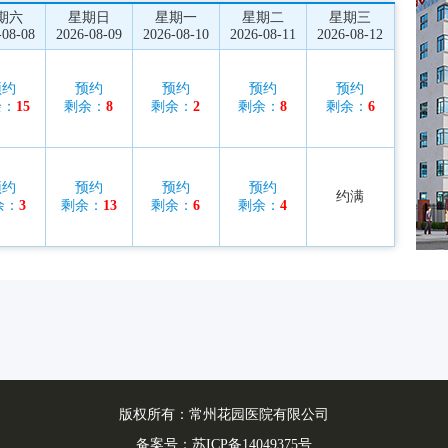
期六
星期日
星期一
星期二
星期三
-08-08
2026-08-09
2026-08-10
2026-08-11
2026-08-12
预约
预约
预约
预约
预约
余：
15
剩余：
8
剩余：
2
剩余：
8
剩余：
6
预约
预约
预约
预约
约满
余：
3
剩余：
13
剩余：
6
剩余：
4
版权所有：常州花园医院有限公司
备案号：
苏ICP备14049375号