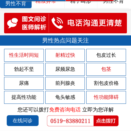
精液异常
精子畸形
男性不育
男性不育
男性热点问题关注
性生活时间短
射精过快
包皮过长
勃起不坚
尿频尿急
包茎
尿痛
前列腺炎
割包皮价格
提高性功能
龟头敏感
性功能障碍
您还可以拨打
免费咨询电话
立即为您详解
在线问诊