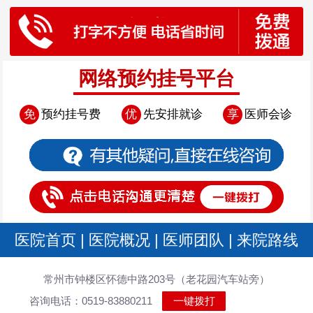
网络预约挂号平台
免
预约挂号费
优
先安排就诊
享
医师会诊
医院首页
|
医院概况
|
医师团队
|
来院路线
常州市钟楼区怀德中路203号（老花园汽车站旁）
咨询电话：0519-83880211
一键拨打