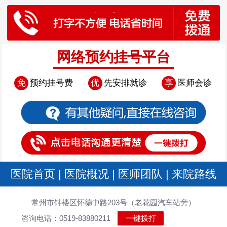
网络预约挂号平台
免
预约挂号费
优
先安排就诊
享
医师会诊
医院首页
|
医院概况
|
医师团队
|
来院路线
常州市钟楼区怀德中路203号（老花园汽车站旁）
咨询电话：0519-83880211
一键拨打