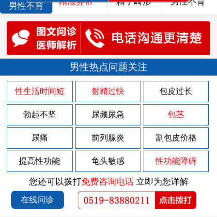
精液异常
精子畸形
男性不育
男性不育
男性热点问题关注
性生活时间短
射精过快
包皮过长
勃起不坚
尿频尿急
包茎
尿痛
前列腺炎
割包皮价格
提高性功能
龟头敏感
性功能障碍
您还可以拨打
免费咨询电话
立即为您详解
在线问诊