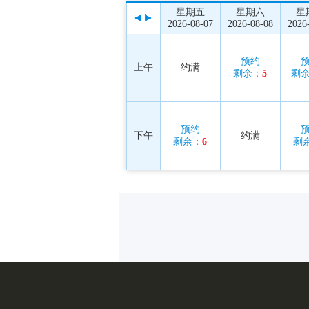
星期五
星期六
星
2026-08-07
2026-08-08
2026
预约
上午
约满
剩余：
5
剩
预约
下午
约满
剩余：
6
剩