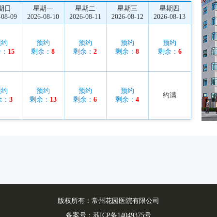
期日
星期一
星期二
星期三
星期四
-08-09
2026-08-10
2026-08-11
2026-08-12
2026-08-13
预约
预约
预约
预约
预约
余：
15
剩余：
8
剩余：
2
剩余：
8
剩余：
6
预约
预约
预约
预约
约满
余：
3
剩余：
13
剩余：
6
剩余：
4
版权所有：常州花园医院有限公司
备案号：
苏ICP备14049375号